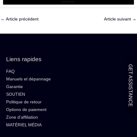
←
Article précédent
Article suivant
→
Liens rapides
GET ASSISTANCE
FAQ
Manuels et dépannage
Garantie
SOUTIEN
Politique de retour
Options de paiement
Zone d’affiliation
MATÉRIEL MÉDIA