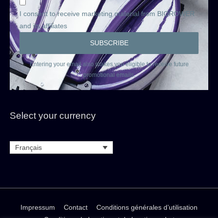
I consent to receive marketing material from BIOROWER
and its affiliates
Entering your email also makes you eligible to receive future
promotional emails.
Select your currency
Français
Impressum
Contact
Conditions générales d’utilisation