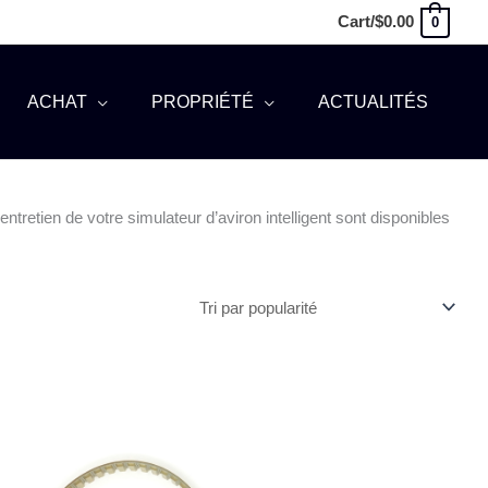
Cart/
$
0.00
0
ACHAT
PROPRIÉTÉ
ACTUALITÉS
tretien de votre simulateur d’aviron intelligent sont disponibles