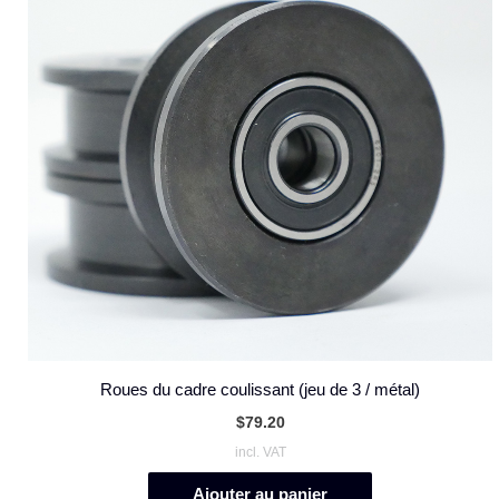
Roues du cadre coulissant (jeu de 3 / métal)
$
79.20
incl. VAT
Ajouter au panier