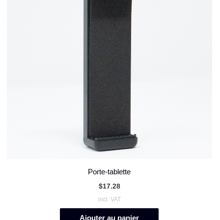
Porte-tablette
$
17.28
incl. VAT
Ajouter au panier