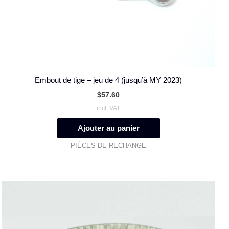
Embout de tige – jeu de 4 (jusqu’à MY 2023)
$
57.60
incl. VAT
Ajouter au panier
PIÈCES DE RECHANGE