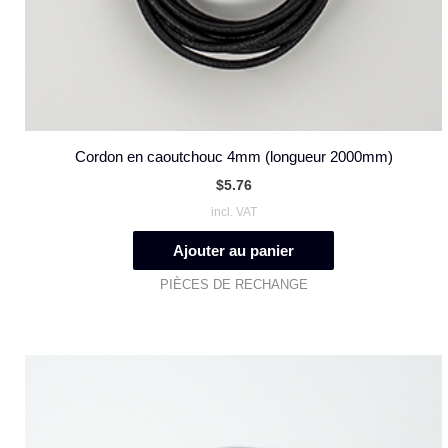
Cordon en caoutchouc 4mm (longueur 2000mm)
$
5.76
incl. VAT
Ajouter au panier
PIÈCES DE RECHANGE