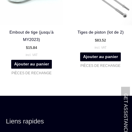
Embout de tige (jusqu’à
Tiges de piston (lot de 2)
MY2023)
$
83.52
$
15.84
incl. VAT
incl. VAT
Ajouter au panier
Ajouter au panier
PIÈCES DE RECHANGE
PIÈCES DE RECHANGE
GET ASSISTANCE
Liens rapides