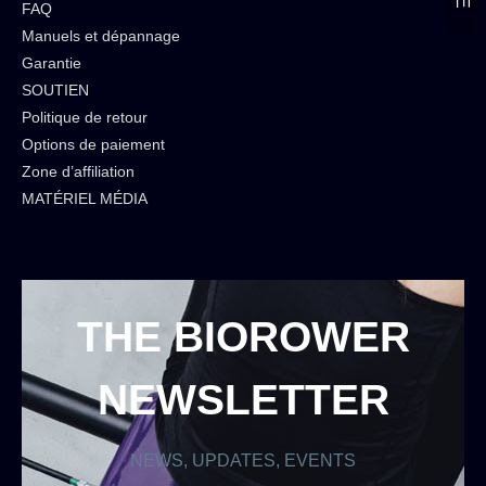
FAQ
Manuels et dépannage
Garantie
SOUTIEN
Politique de retour
Options de paiement
Zone d’affiliation
MATÉRIEL MÉDIA
THE BIOROWER
NEWSLETTER
NEWS, UPDATES, EVENTS