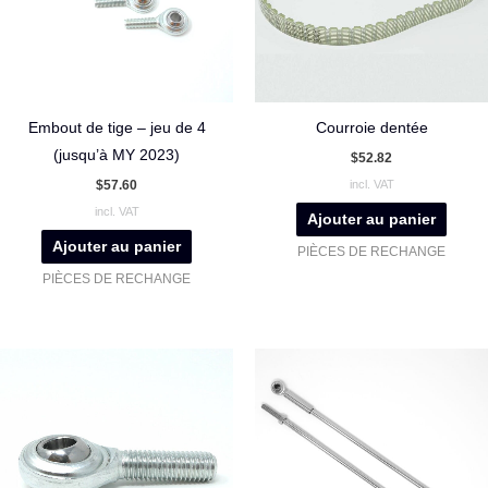
Embout de tige – jeu de 4
Courroie dentée
(jusqu’à MY 2023)
$
52.82
$
57.60
incl. VAT
incl. VAT
Ajouter au panier
Ajouter au panier
PIÈCES DE RECHANGE
PIÈCES DE RECHANGE