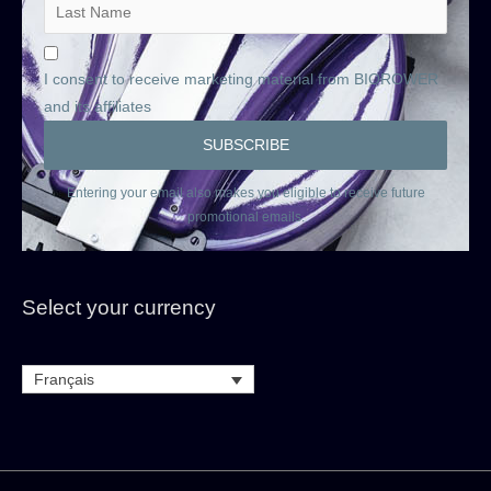
I consent to receive marketing material from BIOROWER
and its affiliates
Entering your email also makes you eligible to receive future
promotional emails.
Select your currency
Français