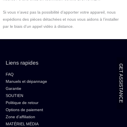
Si vous n’avez pas la possibilité d’apporter votre appareil, nous
expédions des pièces détachées et nous vous aidons à l’installer
par le biais d’un appel vidéo à distance.
Liens rapides
GET ASSISTANCE
FAQ
Manuels et dépannage
Garantie
SOUTIEN
Politique de retour
Options de paiement
Zone d’affiliation
MATÉRIEL MÉDIA