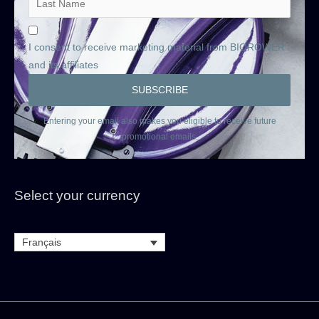
I consent to receive marketing material from BIOROWER
and its affiliates
Entering your email also makes you eligible to receive future
promotional emails.
Select your currency
Français