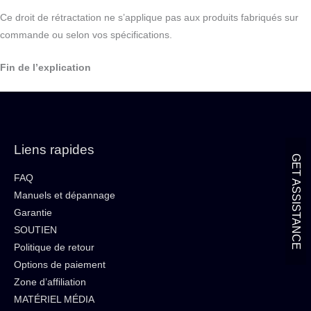
Ce droit de rétractation ne s’applique pas aux produits fabriqués sur
commande ou selon vos spécifications.
Fin de l’explication
Liens rapides
GET ASSISTANCE
FAQ
Manuels et dépannage
Garantie
SOUTIEN
Politique de retour
Options de paiement
Zone d’affiliation
MATÉRIEL MÉDIA