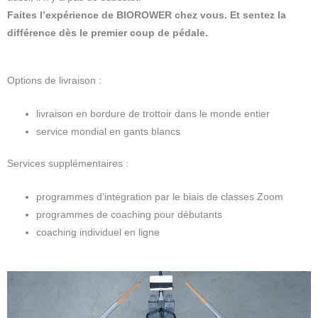
Faites l’expérience de BIOROWER chez vous. Et sentez la
différence dès le premier coup de pédale.
Options de livraison :
livraison en bordure de trottoir dans le monde entier
service mondial en gants blancs
Services supplémentaires :
programmes d’intégration par le biais de classes Zoom
programmes de coaching pour débutants
coaching individuel en ligne
Ce
produit
a