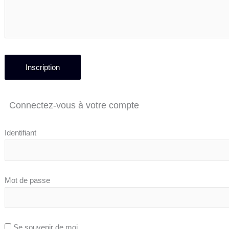
Connectez-vous à votre compte
Identifiant
Mot de passe
Se souvenir de moi