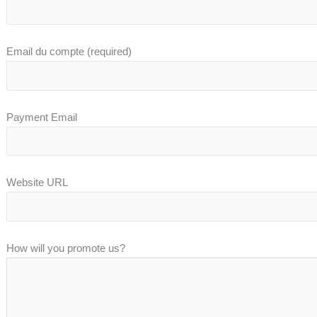
Email du compte
(required)
Payment Email
Website URL
How will you promote us?