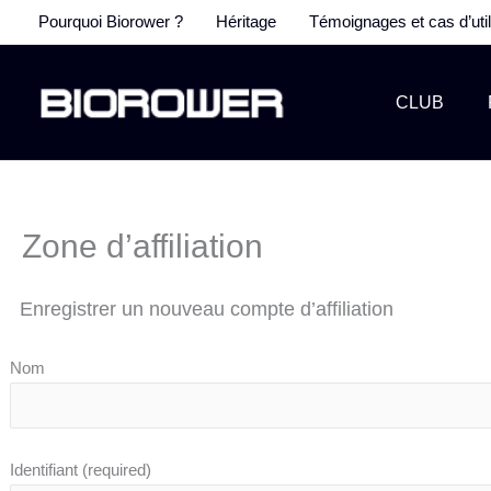
Aller
Pourquoi Biorower ?
Héritage
Témoignages et cas d’util
au
contenu
CLUB
Zone d’affiliation
Enregistrer un nouveau compte d’affiliation
Nom
Identifiant
(required)