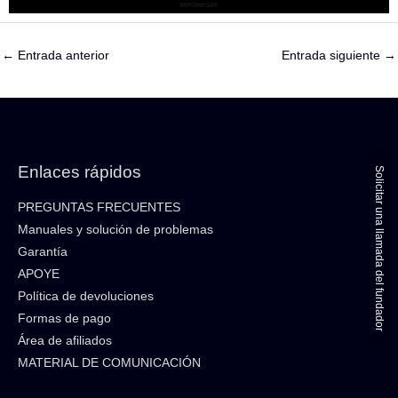
←
Entrada anterior
Entrada siguiente
→
Enlaces rápidos
Solicitar una llamada del fundador
PREGUNTAS FRECUENTES
Manuales y solución de problemas
Garantía
APOYE
Política de devoluciones
Formas de pago
Área de afiliados
MATERIAL DE COMUNICACIÓN