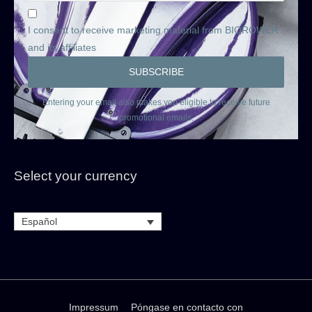
I consent to receive marketing material from BIOROWER
and its affiliates
Entering your email also makes you eligible to receive future
promotional emails.
Select your currency
Español
Impressum
Póngase en contacto con