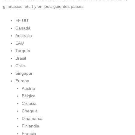
gimnasios, etc.) y en los siguientes países:
EE.UU.
Canadá
Australia
EAU
Turquía
Brasil
Chile
Singapur
Europa
Austria
Bélgica
Croacia
Chequia
Dinamarca
Finlandia
Francia