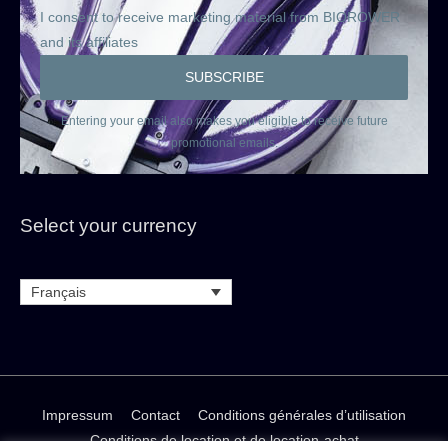
I consent to receive marketing material from BIOROWER
and its affiliates
Entering your email also makes you eligible to receive future
promotional emails.
Select your currency
Français
Impressum
Contact
Conditions générales d’utilisation
Conditions de location et de location-achat