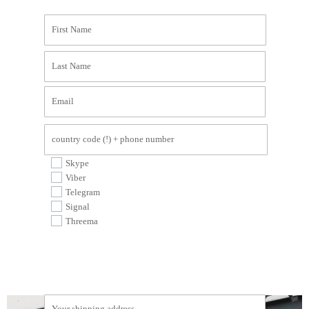
Skype
Viber
Telegram
Signal
Threema