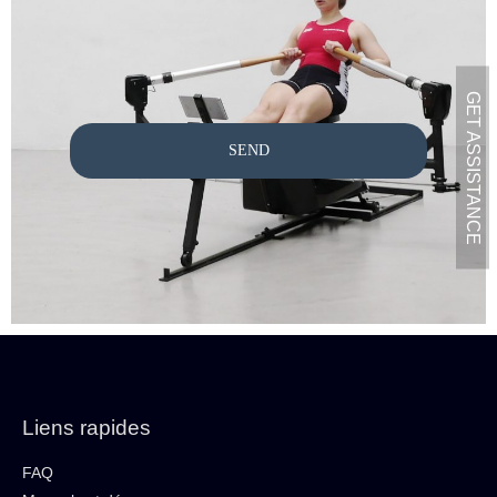
GET ASSISTANCE
SEND
Liens rapides
FAQ