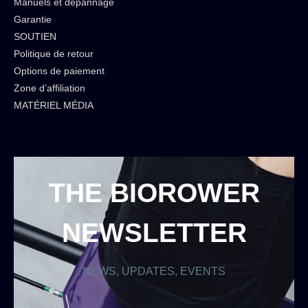
Manuels et dépannage
Garantie
SOUTIEN
Politique de retour
Options de paiement
Zone d’affiliation
MATÉRIEL MÉDIA
THE BIOROWER
NEWSLETTER
NEWS, UPDATES, EVENTS