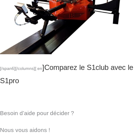
]Comparez le S1club avec le
[/span6][/columns][:en
S1pro
Besoin d’aide pour décider ?
Nous vous aidons !