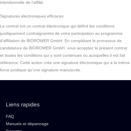
intentionnelle de l’affilié.
Signatures électroniques efficaces
Le contrat est un contrat électronique qui définit les conditions
juridiquement contraignantes de votre participation au programme
d’affiliation de BIOROWER GmbH. En complétant le processus de
candidature de BIOROWER GmbH, vous acceptez le présent contrat
et toutes les conditions qui y sont contenues ou auxquelles il est fait
référence. Cette action crée une signature électronique qui a la même
force juridique qu’une signature manuscrite.
Liens rapides
FAQ
Manuels et dépannage