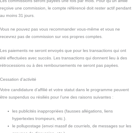
Les commissions seront payées une fois par mois. Pour qu’un affilié
reçoive une commission, le compte référencé doit rester actif pendant
au moins 31 jours.
Vous ne pouvez pas vous recommander vous-même et vous ne
recevrez pas de commission sur vos propres comptes.
Les paiements ne seront envoyés que pour les transactions qui ont
été effectuées avec succès. Les transactions qui donnent lieu à des
rétrocessions ou à des remboursements ne seront pas payées.
Cessation d’activité
Votre candidature d’affilié et votre statut dans le programme peuvent
être suspendus ou résiliés pour l’une des raisons suivantes :
les publicités inappropriées (fausses allégations, liens
hypertextes trompeurs, etc.).
le pollupostage (envoi massif de courriels, de messages sur les