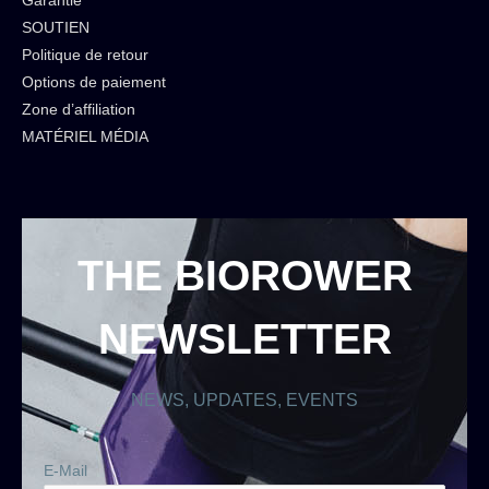
Garantie
SOUTIEN
Politique de retour
Options de paiement
Zone d’affiliation
MATÉRIEL MÉDIA
THE BIOROWER
NEWSLETTER
NEWS, UPDATES, EVENTS
E-Mail