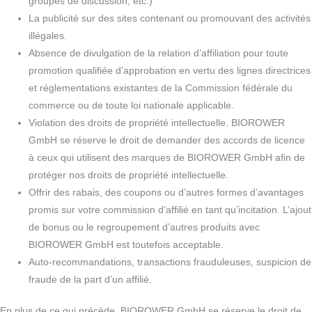
groupes de discussion, etc.)
La publicité sur des sites contenant ou promouvant des activités
illégales.
Absence de divulgation de la relation d’affiliation pour toute
promotion qualifiée d’approbation en vertu des lignes directrices
et réglementations existantes de la Commission fédérale du
commerce ou de toute loi nationale applicable.
Violation des droits de propriété intellectuelle. BIOROWER
GmbH se réserve le droit de demander des accords de licence
à ceux qui utilisent des marques de BIOROWER GmbH afin de
protéger nos droits de propriété intellectuelle.
Offrir des rabais, des coupons ou d’autres formes d’avantages
promis sur votre commission d’affilié en tant qu’incitation. L’ajout
de bonus ou le regroupement d’autres produits avec
BIOROWER GmbH est toutefois acceptable.
Auto-recommandations, transactions frauduleuses, suspicion de
fraude de la part d’un affilié.
En plus de ce qui précède, BIOROWER GmbH se réserve le droit de