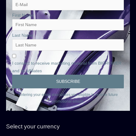
First Name
Last Name
I consent to receive marketing material from BIOROWER
and its affiliates
Entering your email also makes you eligible to receive future
promotional emails.
Select your currency