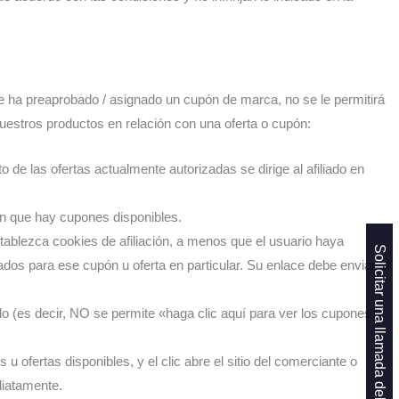
 ha preaprobado / asignado un cupón de marca, no se le permitirá
uestros productos en relación con una oferta o cupón:
o de las ofertas actualmente autorizadas se dirige al afiliado en
 que hay cupones disponibles.
tablezca cookies de afiliación, a menos que el usuario haya
Solicitar una llamada del fundador
dos para ese cupón u oferta en particular. Su enlace debe enviar al
iado (es decir, NO se permite «haga clic aquí para ver los cupones y
 ofertas disponibles, y el clic abre el sitio del comerciante o
diatamente.