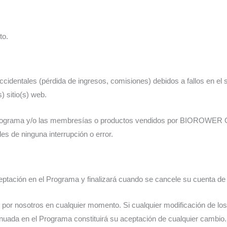
to.
ntales (pérdida de ingresos, comisiones) debidos a fallos en el seg
) sitio(s) web.
 Programa y/o las membresías o productos vendidos por BIOROWER 
es de ninguna interrupción o error.
tación en el Programa y finalizará cuando se cancele su cuenta de A
or nosotros en cualquier momento. Si cualquier modificación de los 
tinuada en el Programa constituirá su aceptación de cualquier cambio.