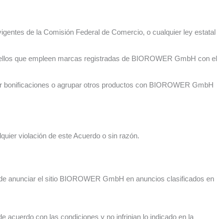
vigentes de la Comisión Federal de Comercio, o cualquier ley estatal
 aquellos que empleen marcas registradas de BIOROWER GmbH con el
ñadir bonificaciones o agrupar otros productos con BIOROWER GmbH
ier violación de este Acuerdo o sin razón.
 puede anunciar el sitio BIOROWER GmbH en anuncios clasificados en
 acuerdo con las condiciones y no infrinjan lo indicado en la