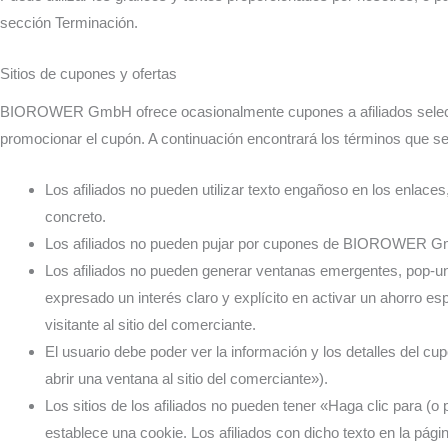
sección Terminación.
Sitios de cupones y ofertas
BIOROWER GmbH ofrece ocasionalmente cupones a afiliados selecciona
promocionar el cupón. A continuación encontrará los términos que se 
Los afiliados no pueden utilizar texto engañoso en los enlaces,
concreto.
Los afiliados no pueden pujar por cupones de BIOROWER G
Los afiliados no pueden generar ventanas emergentes, pop-und
expresado un interés claro y explícito en activar un ahorro e
visitante al sitio del comerciante.
El usuario debe poder ver la información y los detalles del cu
abrir una ventana al sitio del comerciante»).
Los sitios de los afiliados no pueden tener «Haga clic para (o 
establece una cookie. Los afiliados con dicho texto en la pág