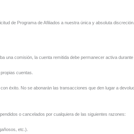
d de Programa de Afiliados a nuestra única y absoluta discreción. 
iba una comisión, la cuenta remitida debe permanecer activa durante
 propias cuentas.
con éxito. No se abonarán las transacciones que den lugar a devolu
spendidos o cancelados por cualquiera de las siguientes razones:
gañosos, etc.).