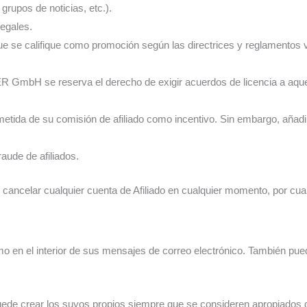
rupos de noticias, etc.).
legales.
 que se califique como promoción según las directrices y reglamentos 
WER GmbH se reserva el derecho de exigir acuerdos de licencia a
metida de su comisión de afiliado como incentivo. Sin embargo, a
aude de afiliados.
elar cualquier cuenta de Afiliado en cualquier momento, por cualqu
como en el interior de sus mensajes de correo electrónico. También
puede crear los suyos propios siempre que se consideren apropiados de