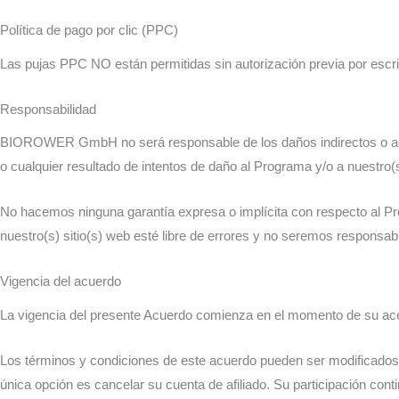
Política de pago por clic (PPC)
Las pujas PPC NO están permitidas sin autorización previa por escri
Responsabilidad
BIOROWER GmbH no será responsable de los daños indirectos o accide
o cualquier resultado de intentos de daño al Programa y/o a nuestro(s
No hacemos ninguna garantía expresa o implícita con respecto al
nuestro(s) sitio(s) web esté libre de errores y no seremos responsabl
Vigencia del acuerdo
La vigencia del presente Acuerdo comienza en el momento de su acep
Los términos y condiciones de este acuerdo pueden ser modificados p
única opción es cancelar su cuenta de afiliado. Su participación con