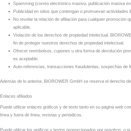
Spamming (correo electrónico masivo, publicación masiva en g
Publicidad en sitios que contengan o promuevan actividades i
No revelar la relación de afiliación para cualquier promoción
aplicable.
Violación de los derechos de propiedad intelectual. BIORO
fin de proteger nuestros derechos de propiedad intelectual.
Ofrecer reembolsos, cupones u otra forma de devolución pro
es aceptable.
Auto-referencias, transacciones fraudulentas, sospechas de fr
Además de lo anterior, BIOROWER GmbH se reserva el derecho de canc
Enlaces afiliados
Puede utilizar enlaces gráficos y de texto tanto en su página web 
línea y fuera de línea, revistas y periódicos.
Puede utilizar los gráficos y textos proporcionados por nosotros, o 