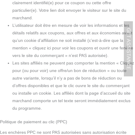
clairement identifié(e) pour ce coupon ou cette offre
particulier(e). Votre lien doit envoyer le visiteur sur le site du
marchand.
L’utilisateur doit être en mesure de voir les informations et les
GET ASSISTANCE
détails relatifs aux coupons, aux offres et aux économies avant
qu’un cookie d’affiliation ne soit installé (c’est-à-dire que la
mention « cliquez ici pour voir les coupons et ouvrir une fenêtre
vers le site du commerçant » n’est PAS autorisée).
Les sites affiliés ne peuvent pas comporter la mention « Cliquez
pour (ou pour voir) une offre/un bon de réduction » ou toute
autre variante, lorsqu’il n’y a pas de bons de réduction ou
d’offres disponibles et que le clic ouvre le site du commerçant
ou installe un cookie. Les affiliés dont la page d’accueil du site
marchand comporte un tel texte seront immédiatement exclus
du programme.
Politique de paiement au clic (PPC)
Les enchères PPC ne sont PAS autorisées sans autorisation écrite