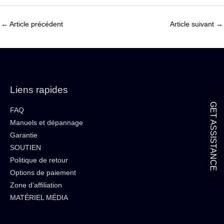
←
Article précédent
Article suivant
→
Liens rapides
GET ASSISTANCE
FAQ
Manuels et dépannage
Garantie
SOUTIEN
Politique de retour
Options de paiement
Zone d’affiliation
MATÉRIEL MÉDIA