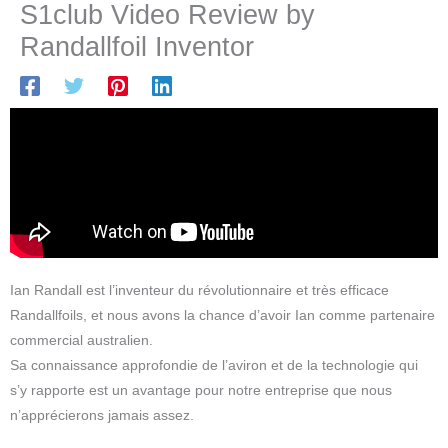
S1club Video Review by
Randallfoil Inventor
Ian Randall est l’inventeur du révolutionnaire et très efficace
Randallfoils, et nous avons la chance d’avoir Ian comme partenaire
commercial australien.
Sa connaissance approfondie de l’aviron et de la technologie qui
s’y rapporte est un avantage pour notre entreprise que nous
n’apprécierons jamais assez.