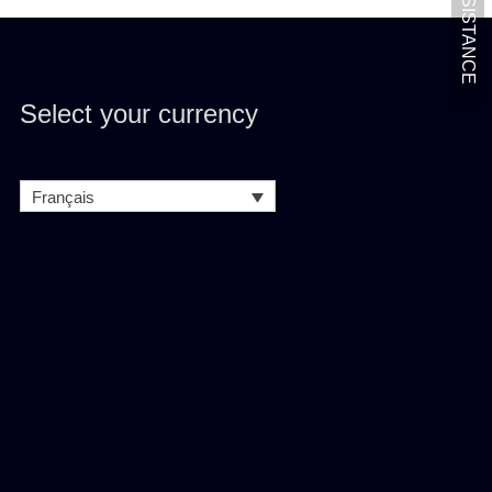
GET ASSISTANCE
Select your currency
Français