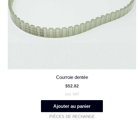
Courroie dentée
$
52.82
incl. VAT
Ajouter au panier
PIÈCES DE RECHANGE