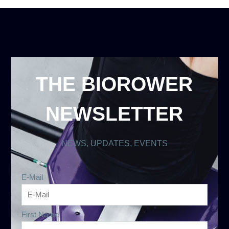
THE BIOROWER
NEWSLETTER
NEWS, UPDATES, EVENTS
E-Mail
First Name