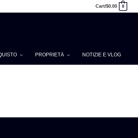
Cart/
$
0.00
0
QUISTO
PROPRIETÀ
NOTIZIE E VLOG