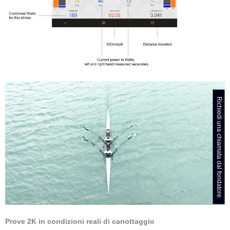
Richiedi una chiamata dal fondatore
Prove 2K in condizioni reali di canottaggio