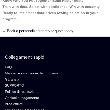
Know Who You Put Together. Build Faster Boats.
Train with data. Select with confidence. Win with certainty.
Ready to implement data-driven rowing selection in your
program?
Book a personalized demo or quote today.
→
Collegamenti rapidi
FAQ
Manuali e risoluzione dei problemi
Garanzia
SUPPORTO
Politica di restituzione
Opzioni di pagamento
Area Affiliati