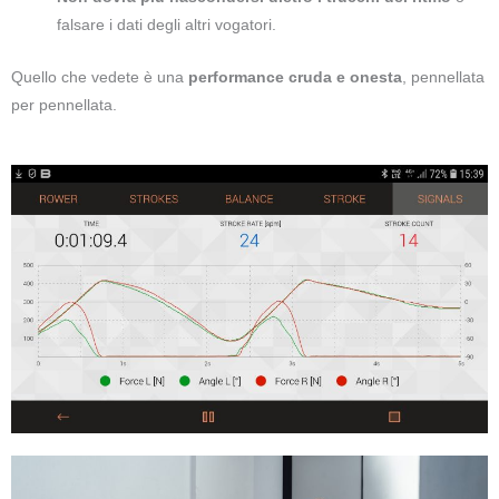
falsare i dati degli altri vogatori.
Quello che vedete è una
performance cruda e onesta
, pennellata
per pennellata.