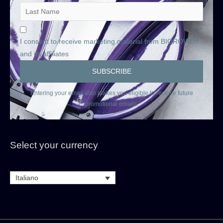
I consent to receive marketing material from BIOROWER
and its affiliates
Entering your email also makes you eligible to receive future
promotional emails.
Select your currency
Italiano