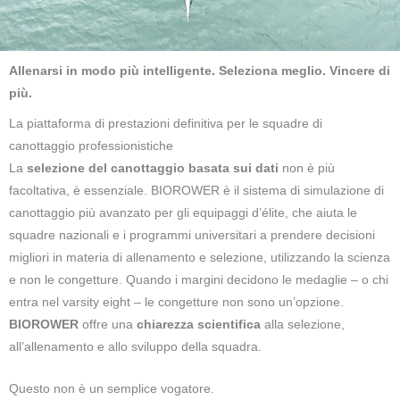
Allenarsi in modo più intelligente. Seleziona meglio. Vincere di
più.
La piattaforma di prestazioni definitiva per le squadre di
canottaggio professionistiche
La
selezione del canottaggio basata sui dati
non è più
facoltativa, è essenziale. BIOROWER è il sistema di simulazione di
canottaggio più avanzato per gli equipaggi d’élite, che aiuta le
squadre nazionali e i programmi universitari a prendere decisioni
migliori in materia di allenamento e selezione, utilizzando la scienza
e non le congetture. Quando i margini decidono le medaglie – o chi
entra nel varsity eight – le congetture non sono un’opzione.
BIOROWER
offre una
chiarezza scientifica
alla selezione,
all’allenamento e allo sviluppo della squadra.
Questo non è un semplice vogatore.