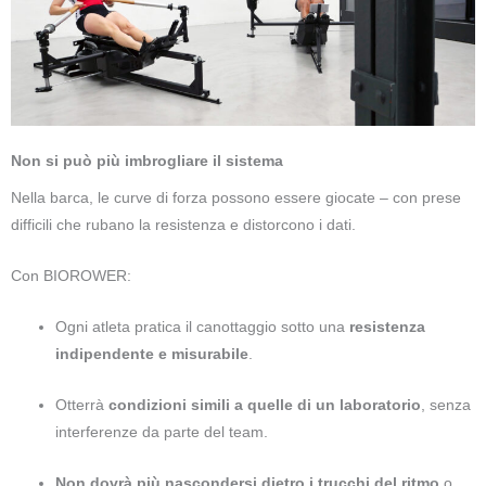
Non si può più imbrogliare il sistema
Nella barca, le curve di forza possono essere giocate – con prese
difficili che rubano la resistenza e distorcono i dati.
Con BIOROWER:
Ogni atleta pratica il canottaggio sotto una
resistenza
indipendente e misurabile
.
Otterrà
condizioni simili a quelle di un laboratorio
, senza
interferenze da parte del team.
Non dovrà più nascondersi dietro i trucchi del ritmo
o