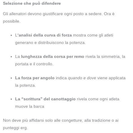
Selezione che può difendere
Gli allenatori devono giustificare ogni posto a sedere. Ora è
possibile.
L
‘analisi della curva di forza
mostra come gli atleti
generano e distribuiscono la potenza.
La
lunghezza della corsa per remo
rivela la simmetria, la
portata e il controllo.
La forza per angolo
indica
quando e dove
viene applicata
la potenza.
La “scrittura” del canottaggio
rivela come ogni atleta
muove la barca
Non deve più affidarsi solo alle congetture, alla tradizione o ai
punteggi erg.