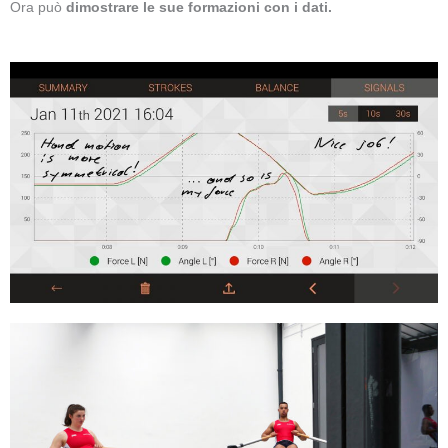
Ora può
dimostrare le sue formazioni con i dati.