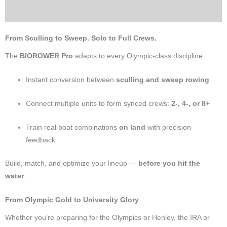
From Sculling to Sweep. Solo to Full Crews.
The
BIOROWER Pro
adapts to every Olympic-class discipline:
Instant conversion between
sculling and sweep rowing
Connect multiple units to form synced crews:
2-, 4-, or 8+
Train real boat combinations
on land
with precision
feedback
Build, match, and optimize your lineup —
before you hit the
water
.
From Olympic Gold to University Glory
Whether you’re preparing for the Olympics or Henley, the IRA or