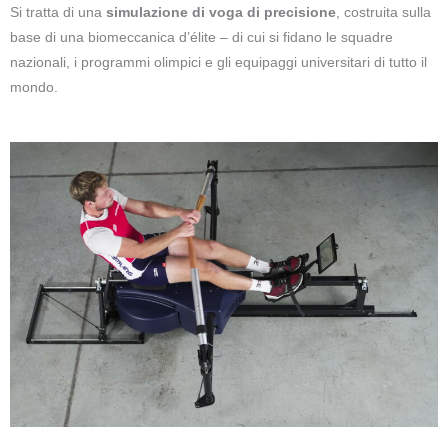
Si tratta di una
simulazione di voga di precisione
, costruita sulla
base di una biomeccanica d’élite – di cui si fidano le squadre
nazionali, i programmi olimpici e gli equipaggi universitari di tutto il
mondo.