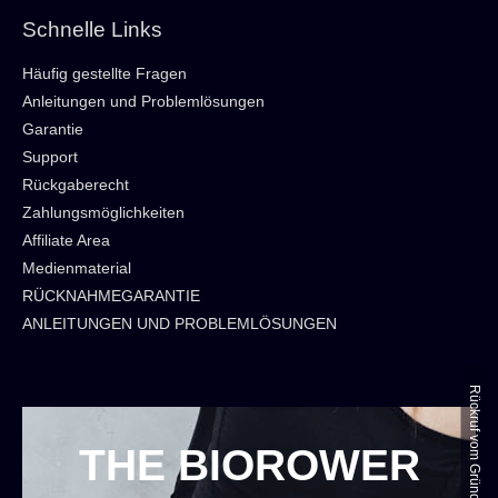
Schnelle Links
Häufig gestellte Fragen
Anleitungen und Problemlösungen
Garantie
Support
Rückgaberecht
Zahlungsmöglichkeiten
Affiliate Area
Medienmaterial
RÜCKNAHMEGARANTIE
ANLEITUNGEN UND PROBLEMLÖSUNGEN
Rückruf vom Gründer anfordern
THE BIOROWER