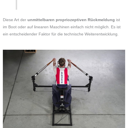
Diese Art der
unmittelbaren propriozeptiven Rückmeldung
ist
im Boot oder auf linearen Maschinen einfach nicht möglich. Es ist
ein entscheidender Faktor für die technische Weiterentwicklung.