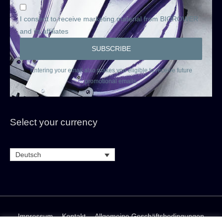
I consent to receive marketing material from BIOROWER
and its affiliates
Entering your email also makes you eligible to receive future
promotional emails.
Select your currency
Deutsch
Impressum
Kontakt
Allgemeine Geschäftsbedingungen