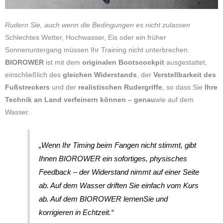
Rudern Sie, auch wenn die Bedingungen es nicht zulassen
Schlechtes Wetter, Hochwasser, Eis oder ein früher
Sonnenuntergang müssen Ihr Training nicht unterbrechen.
BIOROWER
ist mit dem
originalen Bootscockpit
ausgestattet,
einschließlich des
gleichen Widerstands
, der
Verstellbarkeit des
Fußstreckers
und der
realistischen Rudergriffe
, so dass Sie
Ihre
Technik an Land verfeinern können – genau
wie auf dem
Wasser.
„Wenn Ihr Timing beim Fangen nicht stimmt, gibt
Ihnen BIOROWER ein sofortiges, physisches
Feedback – der Widerstand nimmt auf einer Seite
ab. Auf dem Wasser driften Sie einfach vom Kurs
ab. Auf dem BIOROWER
lernen
Sie
und
korrigieren in Echtzeit.
“