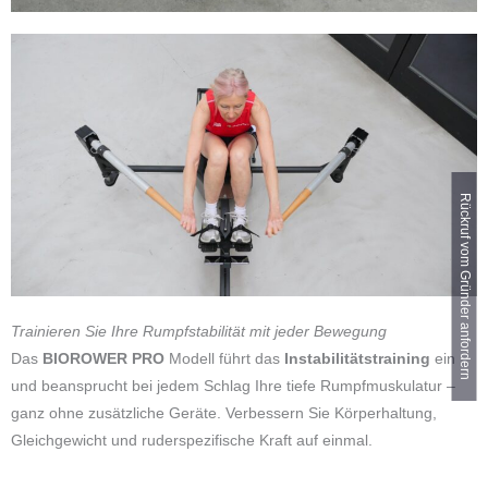
Rückruf vom Gründer anfordern
Trainieren Sie Ihre Rumpfstabilität mit jeder Bewegung
Das
BIOROWER PRO
Modell führt das
Instabilitätstraining
ein
und beansprucht bei jedem Schlag Ihre tiefe Rumpfmuskulatur –
ganz ohne zusätzliche Geräte. Verbessern Sie Körperhaltung,
Gleichgewicht und ruderspezifische Kraft auf einmal.