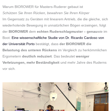
Warum BIOROWER für Masters-Ruderer gebaut ist
Schützen Sie Ihren Rücken, bewahren Sie Ihren Körper
Im Gegensatz zu Geräten mit linearem Antrieb, die die gleiche, sich
wiederholende Bewegung in unnatürlichen Bögen erzwingen, folgt
der
BIOROWER
dem
echten Ruderschlagmuster – genau
wie im
Boot.
Eine wissenschaftliche Studie von Dr. Ricardo Cardoso von
der Universität Porto
bestätigt, dass
der BIOROWER die
Belastung des unteren Rückens
im Vergleich zu herkömmlichen
Ergometern
deutlich reduziert
. Das bedeutet
weniger
Verletzungen, mehr Beständigkeit
und mehr Jahre des Ruderns
vor sich.