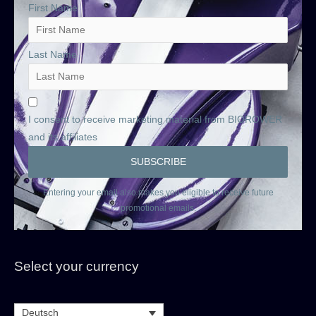
First Name
Last Name
I consent to receive marketing material from BIOROWER
and its affiliates
Entering your email also makes you eligible to receive future
promotional emails.
Select your currency
Deutsch