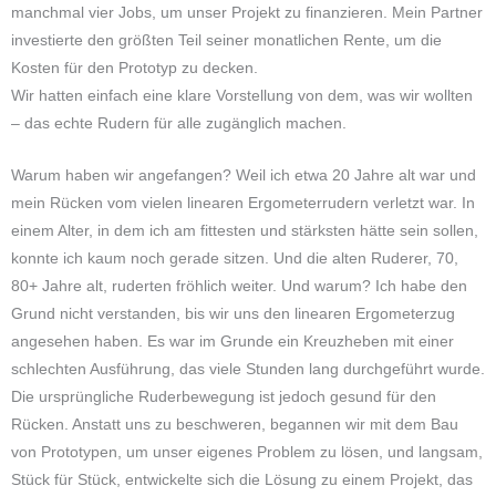
manchmal vier Jobs, um unser Projekt zu finanzieren. Mein Partner
investierte den größten Teil seiner monatlichen Rente, um die
Kosten für den Prototyp zu decken.
Wir hatten einfach eine klare Vorstellung von dem, was wir wollten
– das echte Rudern für alle zugänglich machen.
Warum haben wir angefangen? Weil ich etwa 20 Jahre alt war und
mein Rücken vom vielen linearen Ergometerrudern verletzt war. In
einem Alter, in dem ich am fittesten und stärksten hätte sein sollen,
konnte ich kaum noch gerade sitzen. Und die alten Ruderer, 70,
80+ Jahre alt, ruderten fröhlich weiter. Und warum? Ich habe den
Grund nicht verstanden, bis wir uns den linearen Ergometerzug
angesehen haben. Es war im Grunde ein Kreuzheben mit einer
schlechten Ausführung, das viele Stunden lang durchgeführt wurde.
Die ursprüngliche Ruderbewegung ist jedoch gesund für den
Rücken. Anstatt uns zu beschweren, begannen wir mit dem Bau
von Prototypen, um unser eigenes Problem zu lösen, und langsam,
Stück für Stück, entwickelte sich die Lösung zu einem Projekt, das