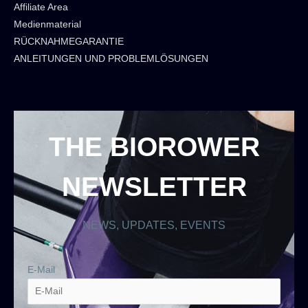
Affiliate Area
Medienmaterial
RÜCKNAHMEGARANTIE
ANLEITUNGEN UND PROBLEMLÖSUNGEN
THE BIOROWER
NEWSLETTER
NEWS, UPDATES, EVENTS
E-Mail