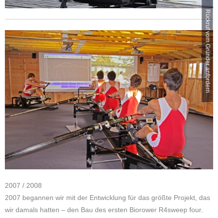
Rückruf vom Gründer anfordern
2007 / 2008
2007 begannen wir mit der Entwicklung für das größte Projekt, das
wir damals hatten – den Bau des ersten Biorower R4sweep four.