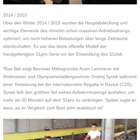
2014 / 2015
Über den Winter 2014 / 2015 wurden die Hauptabdeckung und
wichtige Elemente des ohnehin schon massiven Antriebsstrangs
optimiert, um noch höheren Belastungen über lange Zeiträume
standzuhalten. Es war das letzte offizielle Modell der
handgefertigten S1pro-Serie vor der Entwicklung des S1club.
*Das Bild zeigt Biorower-Mitbegründer Aram Lemmerer mit
Weltmeister und Olympiamedaillengewinner Ondrej Synek während
einer Testsitzung bei der internationalen Regatta in Racice (CZE).
Synek ließ den größten Teil seines Aufwärmtrainings ausfallen, um
mehr als 30 Minuten auf dem S1pro zu verbringen. Später sagte er,
dass „es im Vergleich zum Boot sehr realistisch ist“.