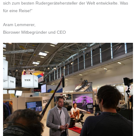
sich zum besten Rudergerätehersteller der Welt entwickelte. Was
für eine Reise!“
Aram Lemmerer,
Biorower Mitbegründer und CEO