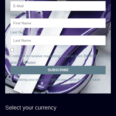
First Name
Last Name
I consent to receive marketing material from BIOROWER
and its affiliates
Entering your email also makes you eligible to receive future
promotional emails.
Select your currency