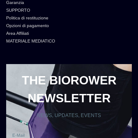
Garanzia
SUPPORTO
Politica di restituzione
Opzioni di pagamento
Area Affiliati
MATERIALE MEDIATICO
THE BIOROWER
NEWSLETTER
NEWS, UPDATES, EVENTS
E-Mail