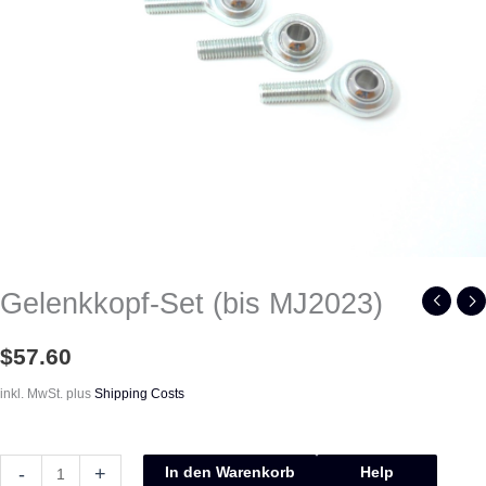
Gelenkkopf-Set (bis MJ2023)
$
57.60
inkl. MwSt.
plus
Shipping Costs
-
+
In den Warenkorb
Help