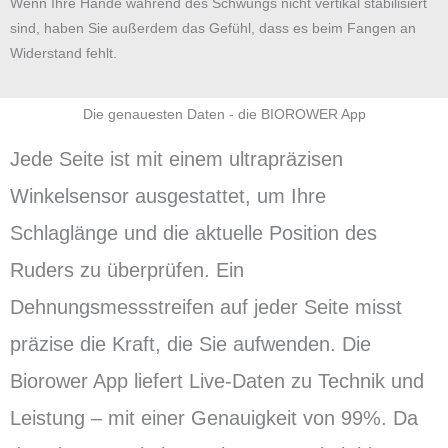
Wenn Ihre Hände während des Schwungs nicht vertikal stabilisiert
sind, haben Sie außerdem das Gefühl, dass es beim Fangen an
Widerstand fehlt.
Die genauesten Daten - die BIOROWER App
Jede Seite ist mit einem ultrapräzisen
Winkelsensor ausgestattet, um Ihre
Schlaglänge und die aktuelle Position des
Ruders zu überprüfen. Ein
Dehnungsmessstreifen auf jeder Seite misst
präzise die Kraft, die Sie aufwenden. Die
Biorower App liefert Live-Daten zu Technik und
Leistung – mit einer Genauigkeit von 99%. Da