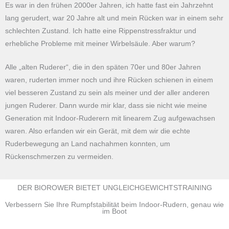
Es war in den frühen 2000er Jahren, ich hatte fast ein Jahrzehnt
lang gerudert, war 20 Jahre alt und mein Rücken war in einem sehr
schlechten Zustand. Ich hatte eine Rippenstressfraktur und
erhebliche Probleme mit meiner Wirbelsäule. Aber warum?
Alle „alten Ruderer“, die in den späten 70er und 80er Jahren
waren, ruderten immer noch und ihre Rücken schienen in einem
viel besseren Zustand zu sein als meiner und der aller anderen
jungen Ruderer. Dann wurde mir klar, dass sie nicht wie meine
Generation mit Indoor-Ruderern mit linearem Zug aufgewachsen
waren. Also erfanden wir ein Gerät, mit dem wir die echte
Ruderbewegung an Land nachahmen konnten, um
Rückenschmerzen zu vermeiden.
DER BIOROWER BIETET UNGLEICHGEWICHTSTRAINING
Verbessern Sie Ihre Rumpfstabilität beim Indoor-Rudern, genau wie
im Boot