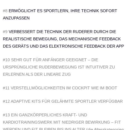
#8
ERMÖGLICHT ES SPORTLERN, IHRE TECHNIK SOFORT
ANZUPASSEN
#9
VERBESSERT DIE TECHNIK DER RUDERER DURCH DIE
REALISTISCHE BEWEGUNG, DAS MECHANISCHE FEEDBACK
DES GERÄTS UND DAS ELEKTRONISCHE FEEDBACK DER APP
#10 SEHR GUT FÜR ANFÄNGER GEEIGNET – DIE
URSPRÜNGLICHE RUDERBEWEGUNG IST INTUITIVER ZU
ERLERNEN ALS DER LINEARE ZUG
#11 VERSTELLMÖGLICHKEITEN IM COCKPIT WIE IM BOOT
#12 ADAPTIVE KITS FÜR GELÄHMTE SPORTLER VERFÜGBAR
#13 EIN GANZKÖRPERLICHES KRAFT- UND
KARDIOTRAININGSWERK MIT NIEDRIGER BEWIRKUNG – FIT
WERDEN UND FIT BLEIBEN BIS INS ALTER (die Alterskategorien