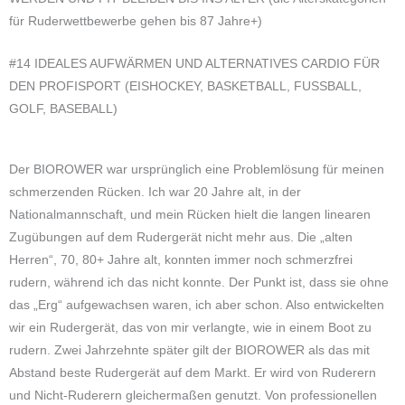
für Ruderwettbewerbe gehen bis 87 Jahre+)
#14 IDEALES AUFWÄRMEN UND ALTERNATIVES CARDIO FÜR
DEN PROFISPORT (EISHOCKEY, BASKETBALL, FUSSBALL,
GOLF, BASEBALL)
Der BIOROWER war ursprünglich eine Problemlösung für meinen
schmerzenden Rücken. Ich war 20 Jahre alt, in der
Nationalmannschaft, und mein Rücken hielt die langen linearen
Zugübungen auf dem Rudergerät nicht mehr aus. Die „alten
Herren“, 70, 80+ Jahre alt, konnten immer noch schmerzfrei
rudern, während ich das nicht konnte. Der Punkt ist, dass sie ohne
das „Erg“ aufgewachsen waren, ich aber schon. Also entwickelten
wir ein Rudergerät, das von mir verlangte, wie in einem Boot zu
rudern. Zwei Jahrzehnte später gilt der BIOROWER als das mit
Abstand beste Rudergerät auf dem Markt. Er wird von Ruderern
und Nicht-Ruderern gleichermaßen genutzt. Von professionellen