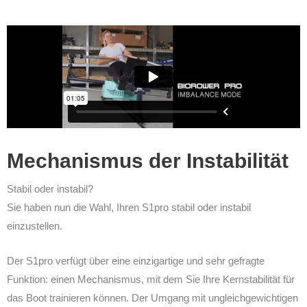
Mechanismus der Instabilität
Stabil oder instabil?
Sie haben nun die Wahl, Ihren S1pro stabil oder instabil
einzustellen.
Der S1pro verfügt über eine einzigartige und sehr gefragte
Funktion: einen Mechanismus, mit dem Sie Ihre Kernstabilität für
das Boot trainieren können. Der Umgang mit ungleichgewichtigen