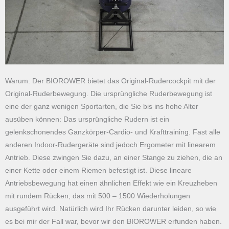
Warum: Der BIOROWER bietet das Original-Rudercockpit mit der
Original-Ruderbewegung. Die ursprüngliche Ruderbewegung ist
eine der ganz wenigen Sportarten, die Sie bis ins hohe Alter
ausüben können: Das ursprüngliche Rudern ist ein
gelenkschonendes Ganzkörper-Cardio- und Krafttraining. Fast alle
anderen Indoor-Rudergeräte sind jedoch Ergometer mit linearem
Antrieb. Diese zwingen Sie dazu, an einer Stange zu ziehen, die an
einer Kette oder einem Riemen befestigt ist. Diese lineare
Antriebsbewegung hat einen ähnlichen Effekt wie ein Kreuzheben
mit rundem Rücken, das mit 500 – 1500 Wiederholungen
ausgeführt wird. Natürlich wird Ihr Rücken darunter leiden, so wie
es bei mir der Fall war, bevor wir den BIOROWER erfunden haben.