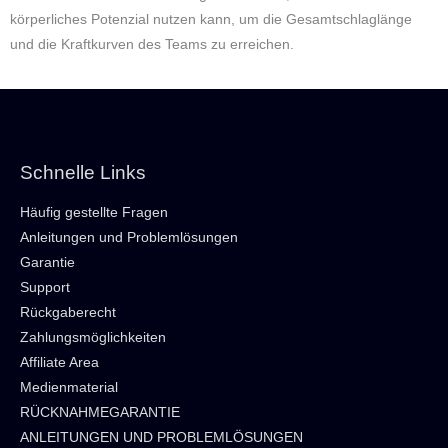
körperliches Potenzial nutzen kann, um die Gesamtschlaglänge
und die Kraftkurven des Teams zu erreichen.
Schnelle Links
Häufig gestellte Fragen
Anleitungen und Problemlösungen
Garantie
Support
Rückgaberecht
Zahlungsmöglichkeiten
Affiliate Area
Medienmaterial
RÜCKNAHMEGARANTIE
ANLEITUNGEN UND PROBLEMLÖSUNGEN