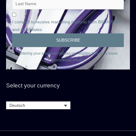
I consent to receive marketing material from BIOROWER
and its affiliates
Entering your email also makes you eligible to receive future
promotional emails.
Select your currency
Deutsch