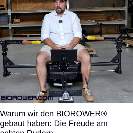
Warum wir den BIOROWER®
gebaut haben: Die Freude am