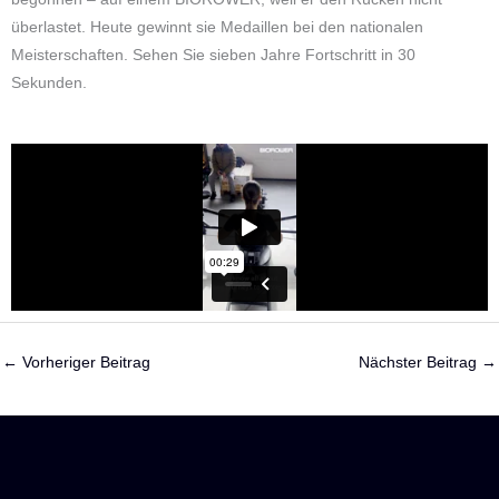
überlastet. Heute gewinnt sie Medaillen bei den nationalen
Meisterschaften. Sehen Sie sieben Jahre Fortschritt in 30
Sekunden.
←
Vorheriger Beitrag
Nächster Beitrag
→