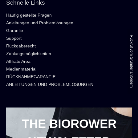
Schnelle Links
Häufig gestellte Fragen
Anleitungen und Problemlösungen
Garantie
Rückruf vom Gründer anfordern
Support
Rückgaberecht
Zahlungsmöglichkeiten
Affiliate Area
Medienmaterial
RÜCKNAHMEGARANTIE
ANLEITUNGEN UND PROBLEMLÖSUNGEN
THE BIOROWER