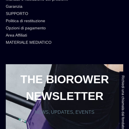
Garanzia
SUPPORTO
Politica di restituzione
Opzioni di pagamento
Area Affiliati
MATERIALE MEDIATICO
THE BIOROWER
Richiedi una chiamata dal fondatore
NEWSLETTER
NEWS, UPDATES, EVENTS