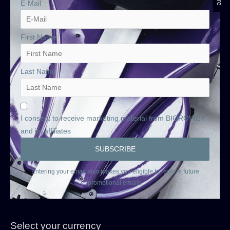
E-Mail
First Name
Last Name
I consent to receive marketing material from BIOROWER
and its affiliates
Entering your email also makes you eligible to receive future
promotional emails.
Select your currency