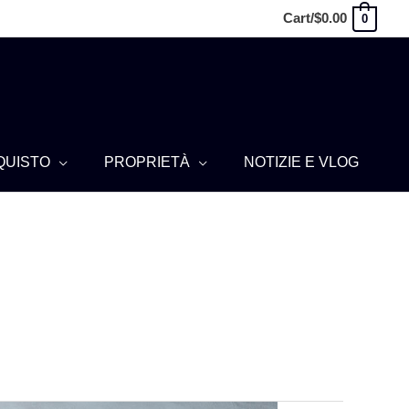
Cart/
$
0.00
0
QUISTO
PROPRIETÀ
NOTIZIE E VLOG