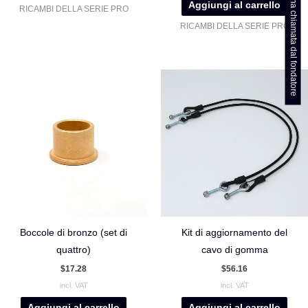
Richiedi una chiamata dal fondatore
Aggiungi al carrello
RICAMBI DELLA SERIE PRO
RICAMBI DELLA SERIE PRO
Boccole di bronzo (set di
Kit di aggiornamento del
quattro)
cavo di gomma
$
17.28
$
56.16
incl. VAT
incl. VAT
Aggiungi al carrello
Aggiungi al carrello