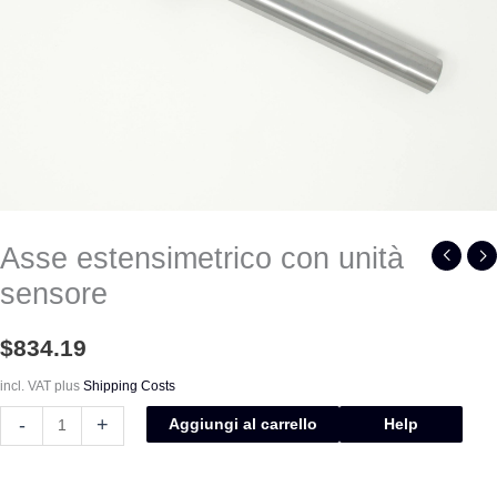
Asse estensimetrico con unità
sensore
$
834.19
incl. VAT
plus
Shipping Costs
-
+
Aggiungi al carrello
Help