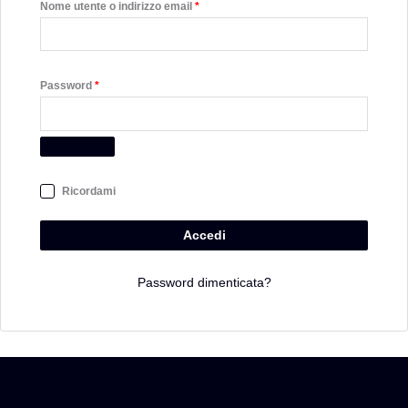
Nome utente o indirizzo email
*
Password
*
Ricordami
Accedi
Password dimenticata?