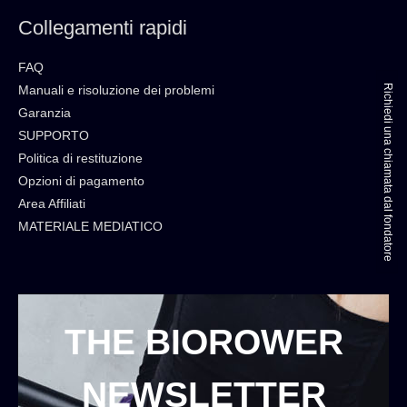
Collegamenti rapidi
FAQ
Richiedi una chiamata dal fondatore
Manuali e risoluzione dei problemi
Garanzia
SUPPORTO
Politica di restituzione
Opzioni di pagamento
Area Affiliati
MATERIALE MEDIATICO
THE BIOROWER
NEWSLETTER