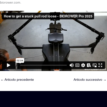
biorower.com.
←
Articolo precedente
Articolo successivo
→