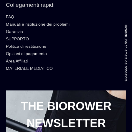
Collegamenti rapidi
FAQ
Manuali e risoluzione dei problemi
Richiedi una chiamata dal fondatore
Garanzia
SUPPORTO
Politica di restituzione
Opzioni di pagamento
Area Affiliati
MATERIALE MEDIATICO
THE BIOROWER
NEWSLETTER