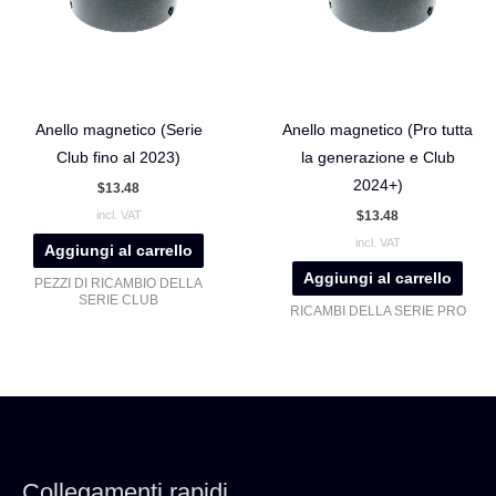
Anello magnetico (Serie
Anello magnetico (Pro tutta
Club fino al 2023)
la generazione e Club
2024+)
$
13.48
$
13.48
incl. VAT
incl. VAT
Aggiungi al carrello
Aggiungi al carrello
PEZZI DI RICAMBIO DELLA
SERIE CLUB
RICAMBI DELLA SERIE PRO
Collegamenti rapidi