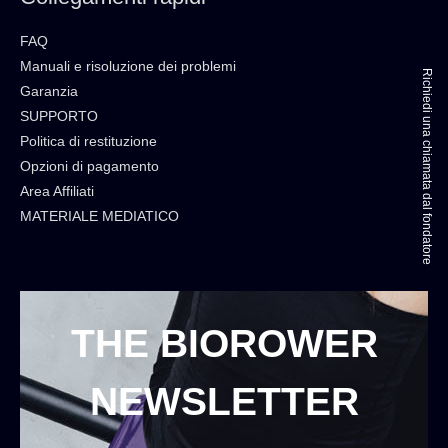
FAQ
Manuali e risoluzione dei problemi
Richiedi una chiamata dal fondatore
Garanzia
SUPPORTO
Politica di restituzione
Opzioni di pagamento
Area Affiliati
MATERIALE MEDIATICO
THE BIOROWER
NEWSLETTER