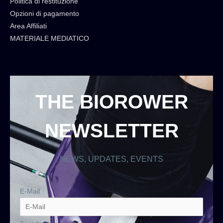
Politica di restituzione
Opzioni di pagamento
Area Affiliati
MATERIALE MEDIATICO
THE BIOROWER
NEWSLETTER
NEWS, UPDATES, EVENTS
E-Mail