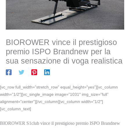
BIOROWER vince il prestigioso
premio ISPO Brandnew per la
sua sensazione di voga realistica
[vc_row full_width=”stretch_row” equal_height=”yes”][vc_column
width=”1/2″][vc_single_image image=”1031″ img_size=”full”
alignment=”center”][/vc_column][vc_column width=”1/2″]
[vc_column_text]
BIOROWER S1club vince il prestigioso premio ISPO Brandnew