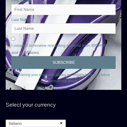
First Name
Last Name
I consent to receive marketing material from BIOROWER
and its affiliates
Entering your email also makes you eligible to receive future
promotional emails.
Select your currency
Italiano