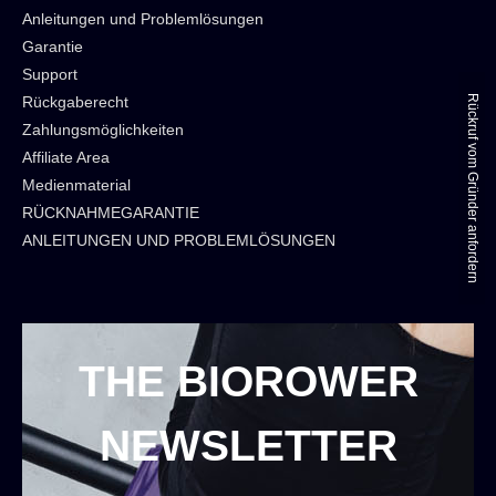
Anleitungen und Problemlösungen
Garantie
Support
Rückruf vom Gründer anfordern
Rückgaberecht
Zahlungsmöglichkeiten
Affiliate Area
Medienmaterial
RÜCKNAHMEGARANTIE
ANLEITUNGEN UND PROBLEMLÖSUNGEN
THE BIOROWER
NEWSLETTER