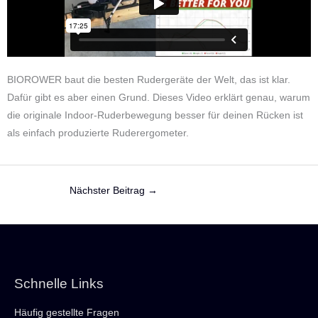
BIOROWER baut die besten Rudergeräte der Welt, das ist klar.
Dafür gibt es aber einen Grund. Dieses Video erklärt genau, warum
die originale Indoor-Ruderbewegung besser für deinen Rücken ist
als einfach produzierte Ruderergometer.
Nächster Beitrag
→
Schnelle Links
Häufig gestellte Fragen