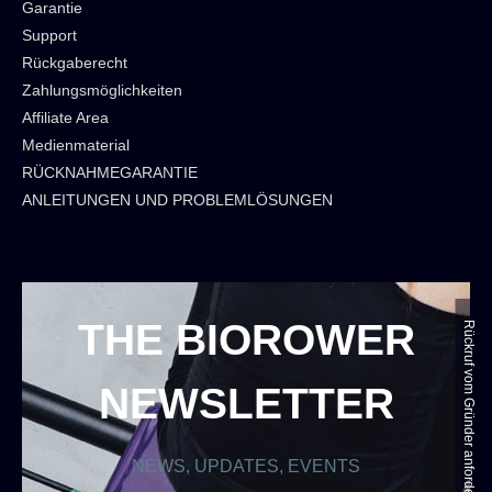
Garantie
Support
Rückgaberecht
Zahlungsmöglichkeiten
Affiliate Area
Medienmaterial
RÜCKNAHMEGARANTIE
ANLEITUNGEN UND PROBLEMLÖSUNGEN
THE BIOROWER
Rückruf vom Gründer anfordern
NEWSLETTER
NEWS, UPDATES, EVENTS