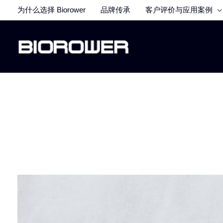
跳
为什么选择 Biorower
品牌传承
客户评价与应用案例
至
内
容