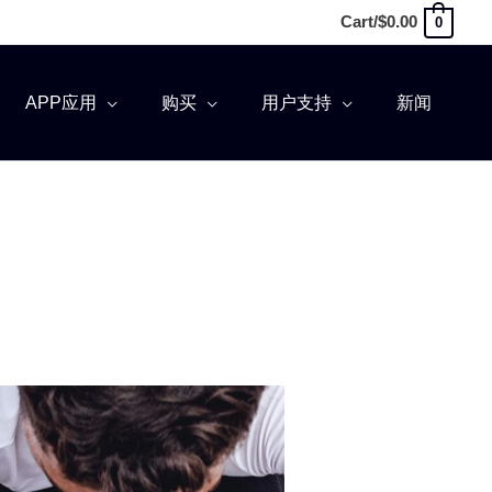
Cart/
$
0.00
0
APP应用
购买
用户支持
新闻