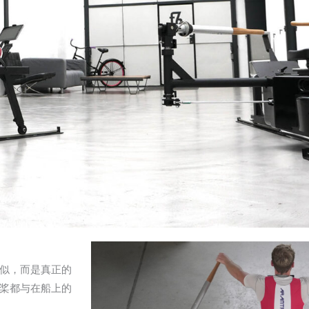
似，而是真正的
划桨都与在船上的