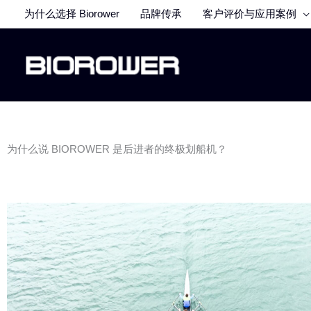
跳
为什么选择 Biorower
品牌传承
客户评价与应用案例
至
内
容
为什么说 BIOROWER 是后进者的终极划船机？