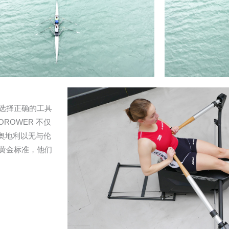
选择正确的工具
ROWER 不仅
在奥地利以无与伦
黄金标准，他们