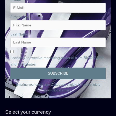
First Name
Last Name
I consent to receive marketing material from BIOROWER
and its affiliates
Entering your email also makes you eligible to receive future
promotional emails.
Select your currency