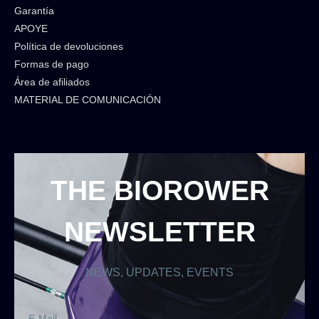
Garantía
APOYE
Política de devoluciones
Formas de pago
Área de afiliados
MATERIAL DE COMUNICACIÓN
THE BIOROWER
NEWSLETTER
NEWS, UPDATES, EVENTS
E-Mail