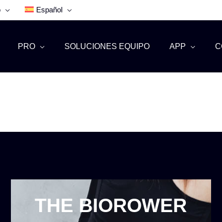
o
Español
PRO
SOLUCIONES EQUIPO
APP
C
THE BIOROWER