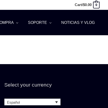
Cart/
$
0.00
0
OMPRA
SOPORTE
NOTICIAS Y VLOG
Select your currency
Español