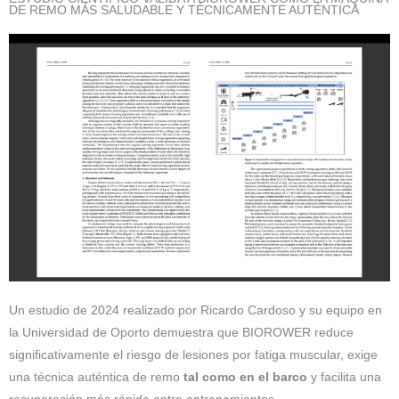
DE REMO MÁS SALUDABLE Y TÉCNICAMENTE AUTÉNTICA
Un estudio de 2024 realizado por Ricardo Cardoso y su equipo en
la Universidad de Oporto demuestra que BIOROWER reduce
significativamente el riesgo de lesiones por fatiga muscular, exige
una técnica auténtica de remo
tal como en el barco
y facilita una