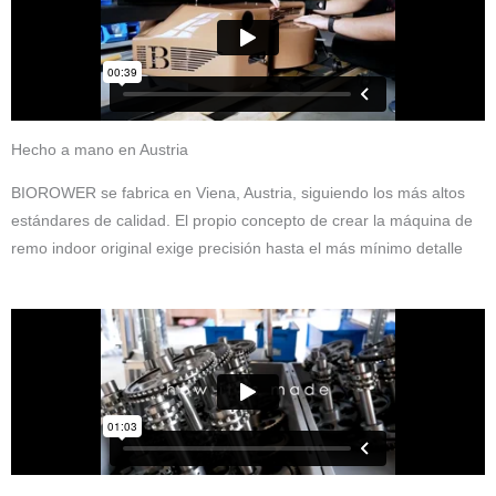
Hecho a mano en Austria
BIOROWER se fabrica en Viena, Austria, siguiendo los más altos
estándares de calidad. El propio concepto de crear la máquina de
remo indoor original exige precisión hasta el más mínimo detalle