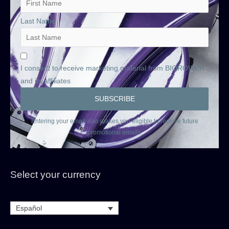
Last Name
I consent to receive marketing material from BIOROWER
and its affiliates
Entering your email also makes you eligible to receive future
promotional emails.
Select your currency
Español