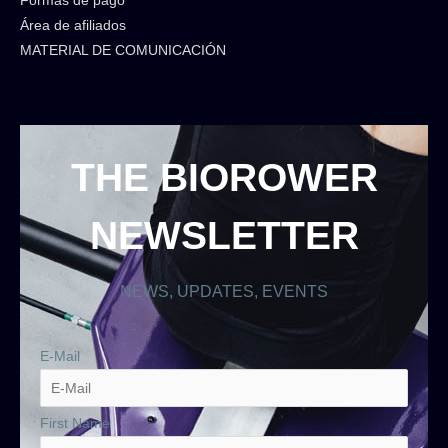
Formas de pago
Área de afiliados
MATERIAL DE COMUNICACIÓN
THE BIOROWER
NEWSLETTER
NEWS, UPDATES, EVENTS
E-Mail
First Name