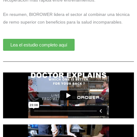
recuperación más rápida entre entrenamientos.
En resumen, BIOROWER lidera el sector al combinar una técnica
de remo superior con beneficios para la salud incomparables.
Lea el estudio completo aquí