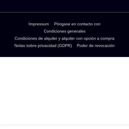
Impressum
Póngase en contacto con
Condiciones generales
Condiciones de alquiler y alquiler con opción a compra
Notas sobre privacidad (GDPR)
Poder de revocación