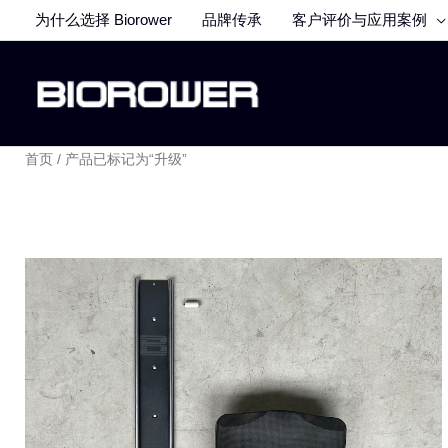
跳
为什么选择 Biorower
品牌传承
客户评价与应用案例
至
内
容
首页
/ 产品已标记为“升级”