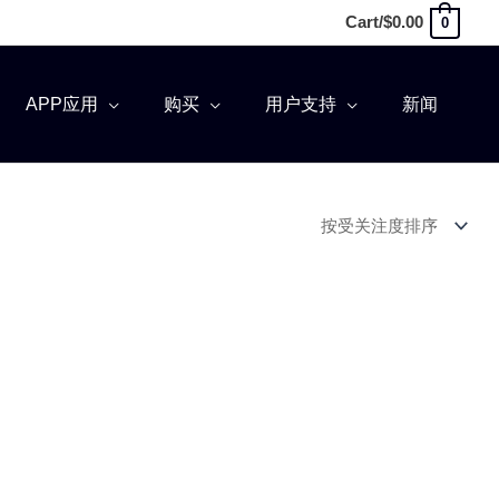
Cart/
$
0.00
0
APP应用
购买
用户支持
新闻