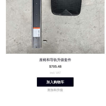
座椅和导轨升级套件
$
705.48
incl. VAT
加入购物车
附加和升级