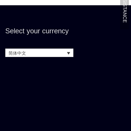
GET ASSISTANCE
Select your currency
简体中文